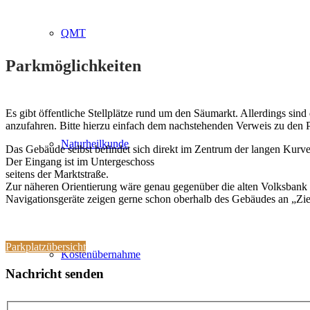
QMT
Parkmöglichkeiten
Es gibt öffentliche Stellplätze rund um den Säumarkt. Allerdings sind
anzufahren. Bitte hierzu einfach dem nachstehenden Verweis zu den P
Naturheilkunde
Das Gebäude selbst befindet sich direkt im Zentrum der langen Kurv
Der Eingang ist im Untergeschoss
seitens der Marktstraße.
Zur näheren Orientierung wäre genau gegenüber die alten Volksbank 
Navigationsgeräte zeigen gerne schon oberhalb des Gebäudes an „Ziel 
Parkplatzübersicht
Kostenübernahme
Nachricht senden