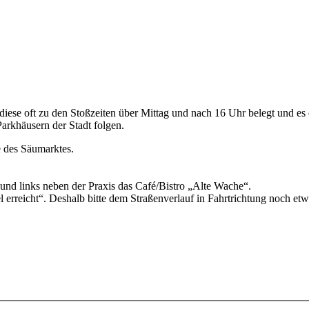
 diese oft zu den Stoßzeiten über Mittag und nach 16 Uhr belegt und es
arkhäusern der Stadt folgen.
e des Säumarktes.
und links neben der Praxis das Café/Bistro „Alte Wache“.
erreicht“. Deshalb bitte dem Straßenverlauf in Fahrtrichtung noch etw