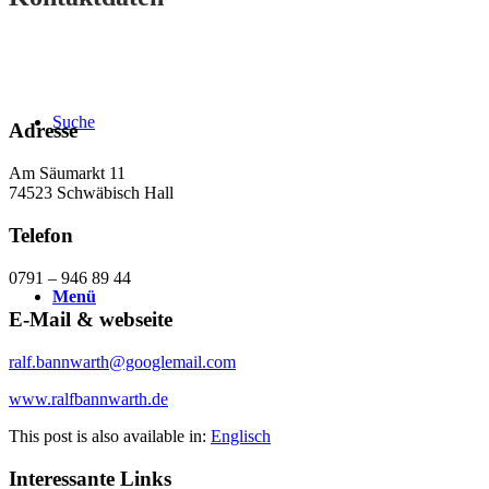
Suche
Adresse
Am Säumarkt 11
74523 Schwäbisch Hall
Telefon
0791 – 946 89 44
Menü
E-Mail & webseite
ralf.bannwarth@googlemail.com
www.ralfbannwarth.de
This post is also available in:
Englisch
Interessante Links