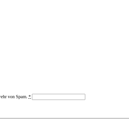
bwehr von Spam.
*