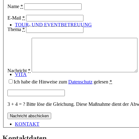
Name
*
E-Mail
*
TOUR- UND EVENTBETREUUNG
Thema
*
Nachricht
*
VITA
Ich habe die Hinweise zum
Datenschutz
gelesen
*
3 + 4 = ?
Bitte löse die Gleichung. Diese Maßnahme dient der A
KONTAKT
Kontaktdaten