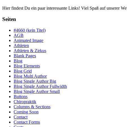
Hier findest Du ein paar interessante Links! Viel Spaß auf unserer Web
Seiten
#4660 (kein Titel)
AGB
Animated Image
Athleten
Athleten & Zirkus
Blank Pages
Blog
Blog Elements
Blog Grid
Blog Multi Author
Blog Single Author Big
Blog Single Author Fullwidth
Blog Single Author Small
Buttons
Chiropraktik
Columns & Sections
Coming Soon
Contact
Contact Forms